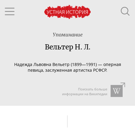
Упоминание
Вельтер Н. Л.
Надежда Львовна Вельетр (
1899—1991) — оперная
певица, заслуженная артистка РСФСР.
Поискать больше
информации на Википедии