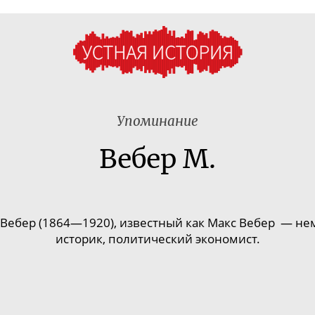
Упоминание
Вебер М.
Вебер (1864—1920), известный как Макс Вебер — нем
историк, политический экономист.