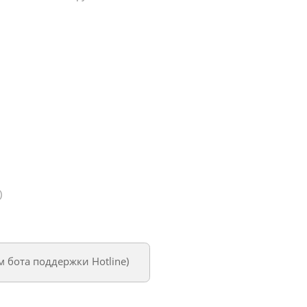
)
ем
бота поддержки Hotline
)