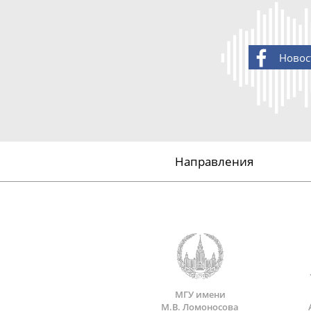
Новос
Направления
МГУ имени
М.В. Ломоносова