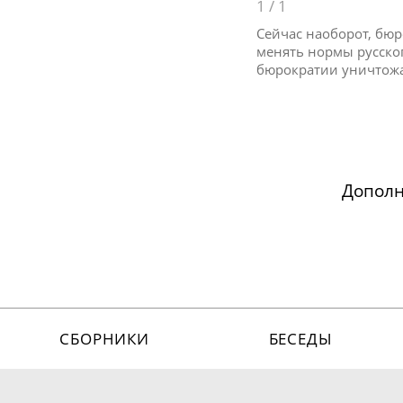
1
/
1
Сейчас наоборот, бюр
менять нормы русского
бюрократии уничтожа
Допол
СБОРНИКИ
БЕСЕДЫ