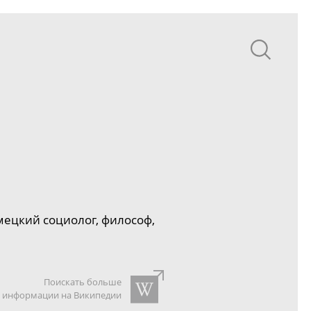
ецкий социолог, философ,
Поискать больше
информации на Википедии