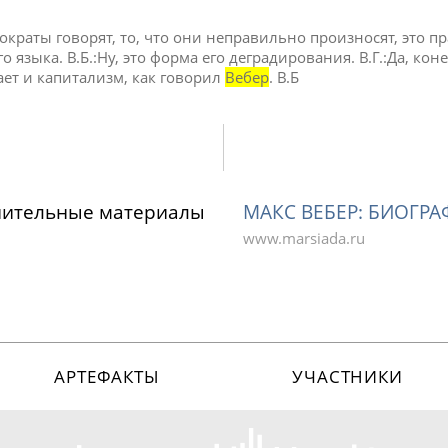
ократы говорят, то, что они неправильно произносят, это п
 языка. В.Б.:Ну, это форма его деградирования. В.Г.:Да, кон
ет и капитализм, как говорил
Вебер
. В.Б
нительные материалы
МАКС ВЕБЕР: БИОГР
www.marsiada.ru
АРТЕФАКТЫ
УЧАСТНИКИ