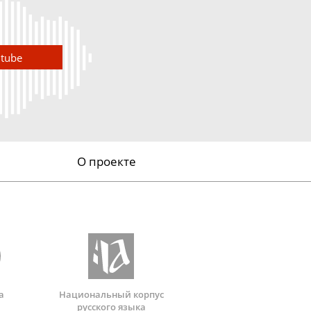
utube
О проекте
а
Национальный корпус
русского языка