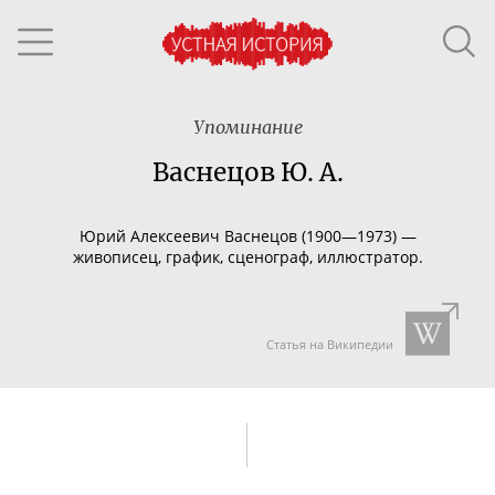
Упоминание
Васнецов Ю. А.
Юрий Алексеевич Васнецов (1900—1973) —
живописец, график, сценограф, иллюстратор.
Статья на Википедии