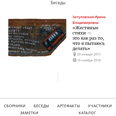
Беседы
Затуловская
Ирина
Владимировна
«Жестяные
стихи —
это как раз то,
что я пытаюсь
делать»
29 января 2015
16 ноября 2018
СБОРНИКИ
БЕСЕДЫ
АРТЕФАКТЫ
УЧАСТНИКИ
ЗАМЕТКИ
КАТАЛОГ