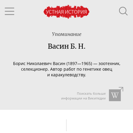
Упоминание
Васин Б. Н.
Борис Николаевич Васин (1897—1965) — зоотехник,
селекционер. Автор работ по генетике овец
и каракулеводству.
Поискать больше
информации на Википедии