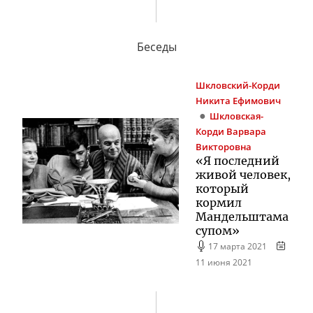
Беседы
Шкловский-Корди
Никита Ефимович
Шкловская-
Корди
Варвара
Викторовна
«Я последний
живой человек,
который
кормил
Мандельштама
супом»
17 марта 2021
11 июня 2021