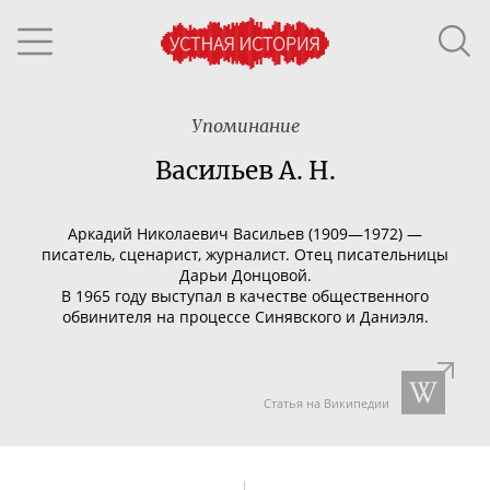
Упоминание
Васильев А. Н.
Аркадий Николаевич Васильев (1909—1972) —
писатель, сценарист, журналист. Отец писательницы
Дарьи Донцовой.
В 1965 году выступал в качестве общественного
обвинителя на процессе Синявского и Даниэля.
Статья на Википедии