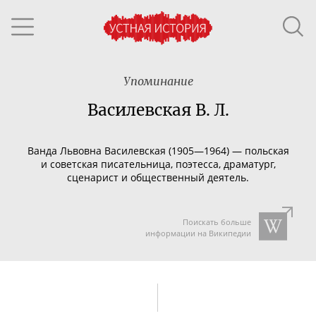
Упоминание
Василевская В. Л.
Ванда Львовна Василевская (1905—1964) — польская
и советская писательница, поэтесса, драматург,
сценарист и общественный деятель.
Поискать больше
информации на Википедии