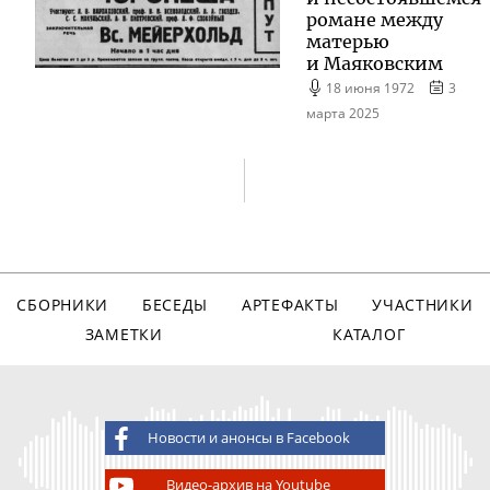
романе между
матерью
и Маяковским
18 июня 1972
3
марта 2025
СБОРНИКИ
БЕСЕДЫ
АРТЕФАКТЫ
УЧАСТНИКИ
ЗАМЕТКИ
КАТАЛОГ
Новости и анонсы в Facebook
Видео-архив на Youtube