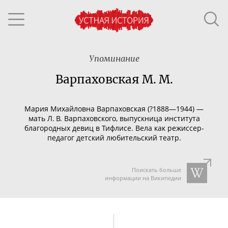
Упоминание
Варпаховская М. М.
Мария Михайловна Варпаховская (?1888—1944) —
мать Л. В. Варпаховского,
выпускница института
благородных девиц в Тифлисе.
Вела как
режиссер-
педагог
детский любительский театр.
Поискать больше
информации на Википедии