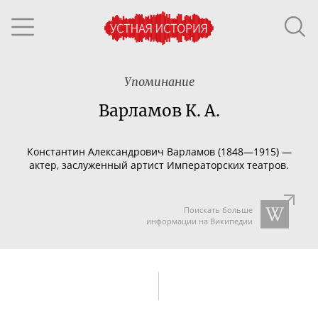
Упоминание
Варламов К. А.
Константин Александрович Варламов (1848—1915) —
актер, заслуженный артист Императорских театров.
Поискать больше
информации на Википедии