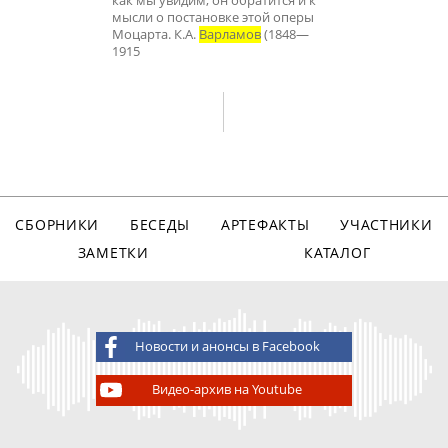
как мы увидим, он обратится и к
мысли о постановке этой оперы
Моцарта. К.А.
Варламов
(1848—
1915
СБОРНИКИ
БЕСЕДЫ
АРТЕФАКТЫ
УЧАСТНИКИ
ЗАМЕТКИ
КАТАЛОГ
Новости и анонсы в Facebook
Видео-архив на Youtube