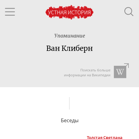
Упоминание
Ван Клиберн
Поискать больше
информации на Википедии
Беседы
Толстая
Светлана