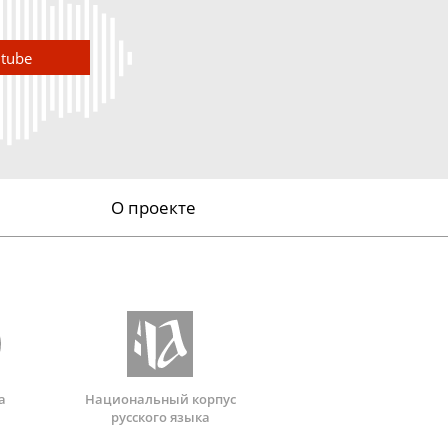
utube
О проекте
а
Национальный корпус
русского языка