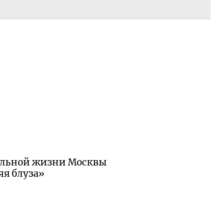
ральной жизни Москвы
яя блуза»