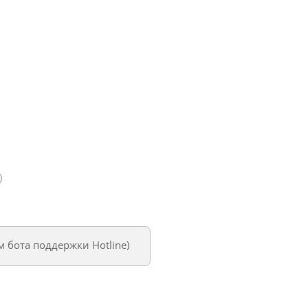
)
ем
бота поддержки Hotline
)