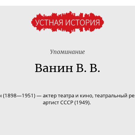
Упоминание
Ванин В. В.
 (1898—1951) — актер театра и кино, театральный ре
артист СССР (1949).