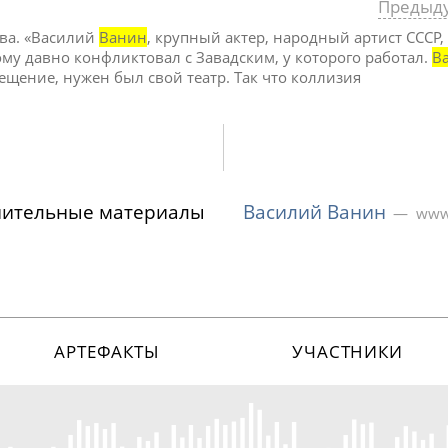
Предыд
ова. «Василий
Ванин
, крупный актер, народный артист СССР,
му давно конфликтовал с Завадским, у которого работал.
В
мещение, нужен был свой театр. Так что коллизия
нительные материалы
Василий Ванин
www.
АРТЕФАКТЫ
УЧАСТНИКИ