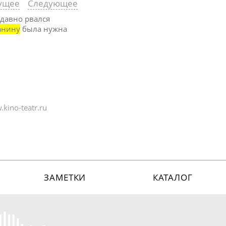
ущее
Следующее
 давно рвался
анину
была нужна
kino-teatr.ru
ЗАМЕТКИ
КАТАЛОГ