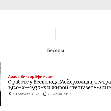
Беседы
Ардов
Виктор Ефимович
О работе у Всеволода Мейерхольда, теат
1920-х
—
1930-х
и живой стенгазете «Син
19 августа 1974
23 июня 2017