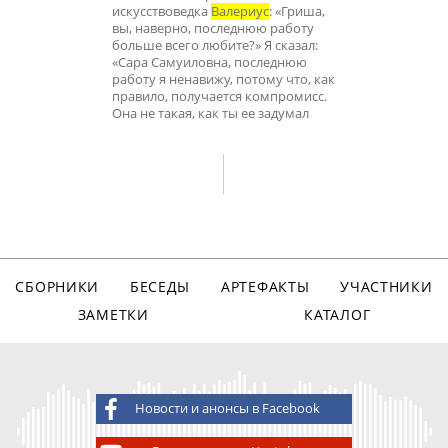
искусствоведка
Валериус
: «Гриша,
вы, наверно, последнюю работу
больше всего любите?» Я сказал:
«Сара Самуиловна, последнюю
работу я ненавижу, потому что, как
правило, получается компромисс.
Она не такая, как ты ее задумал
СБОРНИКИ
БЕСЕДЫ
АРТЕФАКТЫ
УЧАСТНИКИ
ЗАМЕТКИ
КАТАЛОГ
Новости и анонсы в Facebook