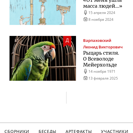
масса людей…»
15 апреля 2024
8 ноября 2024
Д
Варпаховский
Леонид Викторович
Рыцарь стиля.
О Всеволоде
Мейерхольде
14 ноября 1971
13 февраля 2025
СБОРНИКИ
БЕСЕДЫ
АРТЕФАКТЫ
УЧАСТНИКИ