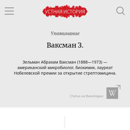
Упоминание
Ваксман З.
Зельман Абрахам Ваксман (1888—1973) —
американский микробиолог, биохимик, лауреат
Нобелевской премии за открытие стрептомицина.
Статья на Википедии