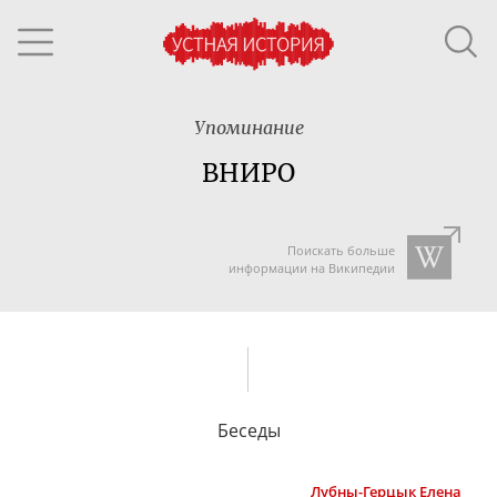
Упоминание
ВНИРО
Поискать больше
информации на Википедии
Беседы
Лубны-Герцык
Елена