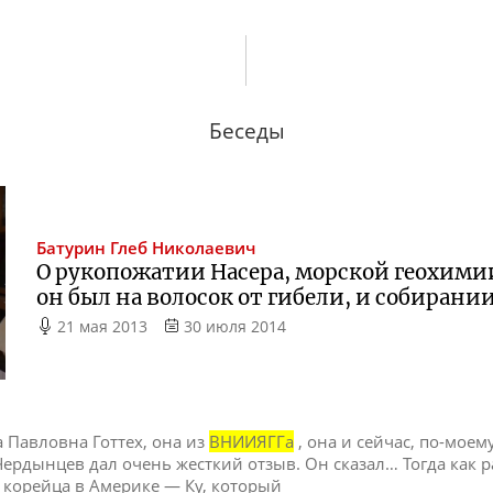
Беседы
Батурин
Глеб Николаевич
О рукопожатии Насера, морской геохимии 
он был на волосок от гибели, и собирани
21 мая 2013
30 июля 2014
 Павловна Готтех, она из
ВНИИЯГГа
, она и сейчас, по-моем
Чердынцев дал очень жесткий отзыв. Он сказал… Тогда как 
 корейца в Америке — Ку, который