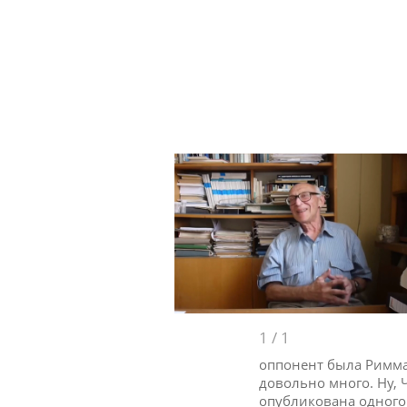
1
/
1
оппонент была Римма
довольно много. Ну, 
опубликована одного