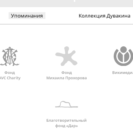
Упоминания
Коллекция Дувакина
Фонд
Фонд
Викимеди
AVC Charity
Михаила Прохорова
Благотворительный
фонд «Дар»