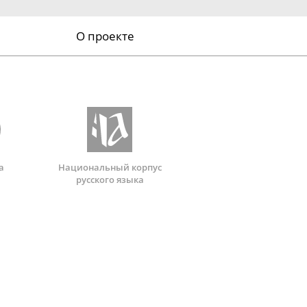
О проекте
а
Национальный корпус
русского языка