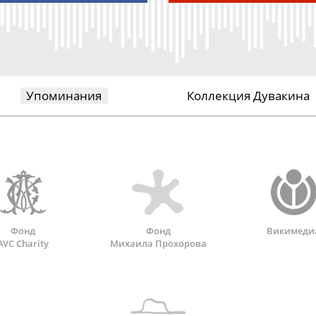
Упоминания
Коллекция Дувакина
Фонд
Фонд
Викимеди
AVC Charity
Михаила Прохорова