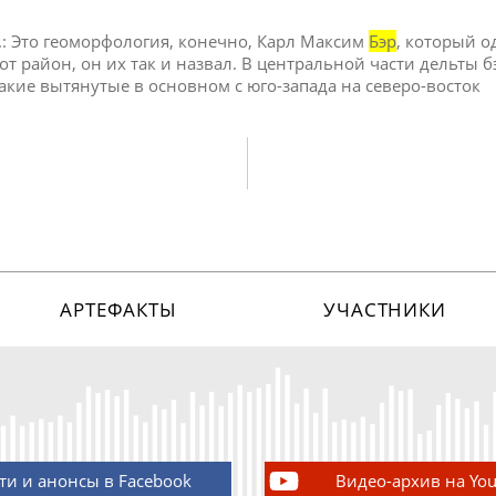
.: Это геоморфология, конечно, Карл Максим
Бэр
, который 
от район, он их так и назвал. В центральной части дельты 
акие вытянутые в основном с юго-запада на северо-восток
АРТЕФАКТЫ
УЧАСТНИКИ
ти и анонсы в Facebook
Видео-архив на Yo