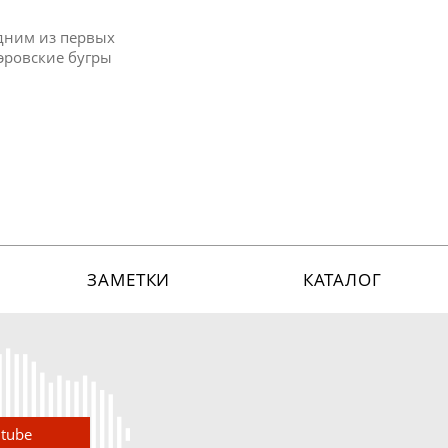
одним из первых
бэровские бугры
ЗАМЕТКИ
КАТАЛОГ
utube