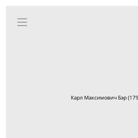
Карл Максимович Бэр (
17