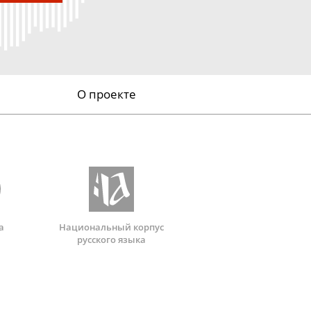
О проекте
а
Национальный корпус
русского языка