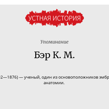
Упоминание
Бэр К. М.
92
—
1876)
—
ученый, один из основоположников эмбр
анатомии.