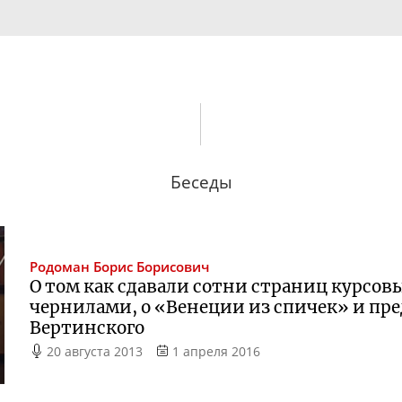
Беседы
Родоман
Борис Борисович
О том как сдавали сотни страниц курсов
чернилами, о «Венеции из спичек» и пр
Вертинского
20 августа 2013
1 апреля 2016