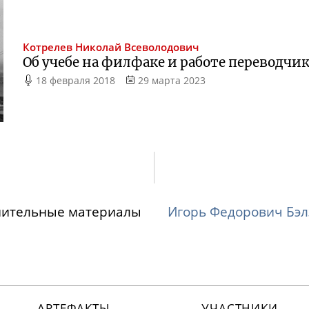
Котрелев
Николай Всеволодович
Об учебе на филфаке и работе переводчик
18 февраля 2018
29 марта 2023
нительные материалы
Игорь Федорович Бэл
АРТЕФАКТЫ
УЧАСТНИКИ