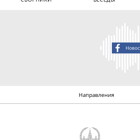
Новос
Направления