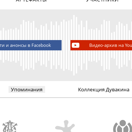
ти и анонсы в Facebook
Видео-архив на Yo
Упоминания
Коллекция Дувакина