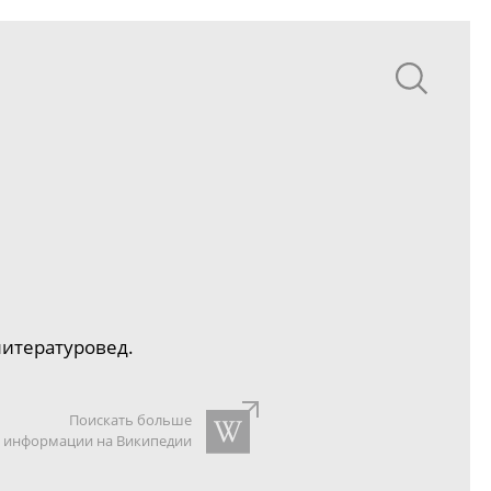
литературовед.
Поискать больше
информации на Википедии