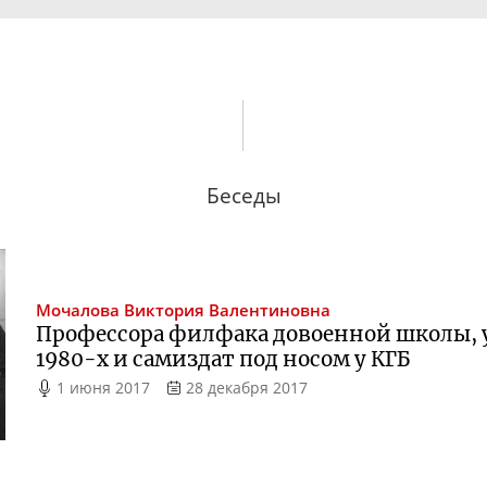
Беседы
Мочалова
Виктория Валентиновна
Профессора филфака довоенной школы, 
1980-х
и самиздат под носом у КГБ
1 июня 2017
28 декабря 2017