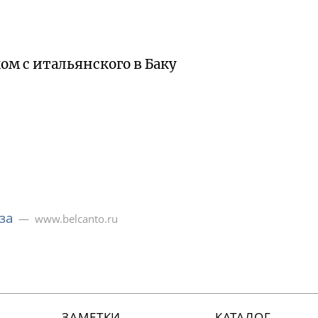
ом с итальянского в Баку
за
www.belcanto.ru
ЗАМЕТКИ
КАТАЛОГ