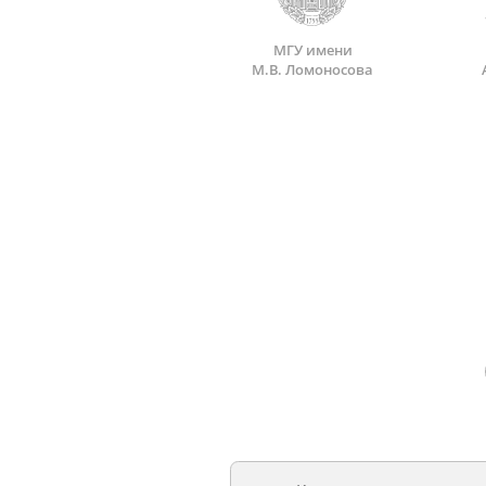
МГУ имени
М.В. Ломоносова