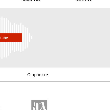
utube
О проекте