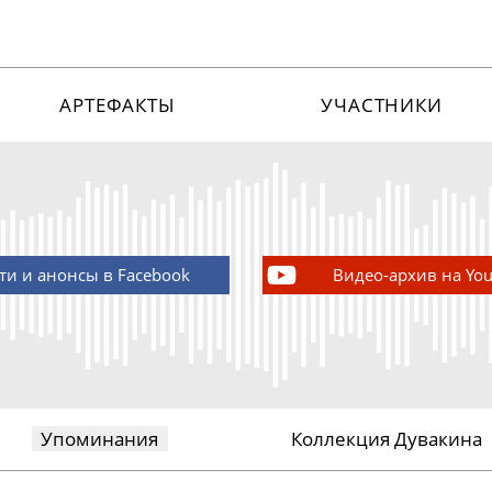
АРТЕФАКТЫ
УЧАСТНИКИ
ти и анонсы в Facebook
Видео-архив на Yo
Упоминания
Коллекция Дувакина