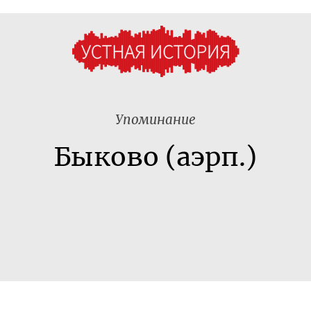
Упоминание
Быково (аэрп.)