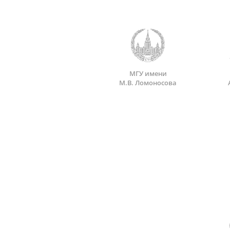
МГУ имени
М.В. Ломоносова