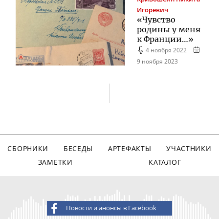
Игоревич
«Чувство
родины у меня
к Франции…»
4 ноября 2022
9 ноября 2023
СБОРНИКИ
БЕСЕДЫ
АРТЕФАКТЫ
УЧАСТНИКИ
ЗАМЕТКИ
КАТАЛОГ
Новости и анонсы в Facebook