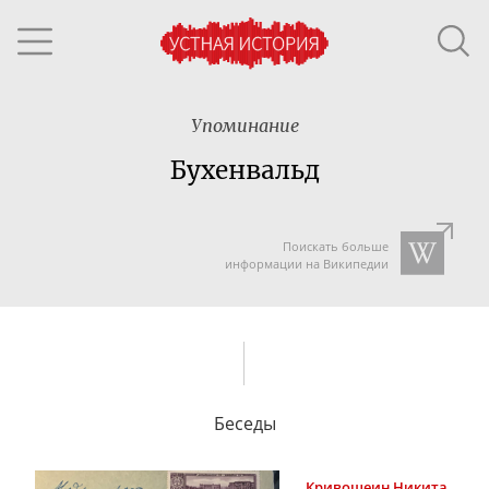
Упоминание
Бухенвальд
Поискать больше
информации на Википедии
Беседы
Кривошеин
Никита