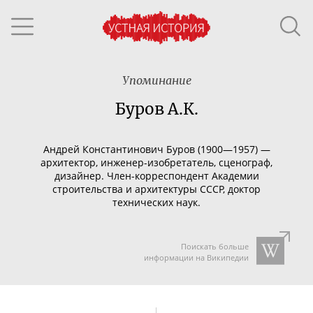
Упоминание
Буров А.К.
Андрей Константинович Буров (1900—1957) —
архитектор,
инженер-изобретатель
, сценограф,
дизайнер.
Член-корреспондент
Академии
строительства и архитектуры СССР, доктор
технических наук.
Поискать больше
информации на Википедии