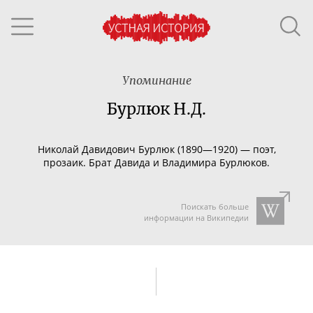
Упоминание
Бурлюк Н.Д.
Николай Давидович Бурлюк (1890—1920) — поэт,
прозаик. Брат Давида и Владимира Бурлюков.
Поискать больше
информации на Википедии