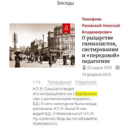
Беседы
Тимофеев-
Ресовский
Николай
Д
Владимирович
О рыцарстве
гимназистов,
систировании
и «передовой»
педагогике
22 марта 1974
19 февраля 2016
1
/
3
Предыдущее
Следующее
Н.Т.-Р.: Слышал и видел
его на Крещатике: он с
Бурлюками
там, с расписанными мордами…
В.Д.: У него никогда не была морда
расписана. Н.Т.-Р.: Была! Я сам
видел! В.Д.: У Маяковского? Н.Т.-Р.:
Ну, конечно! Ведь вы не забывайте:
Маяковского