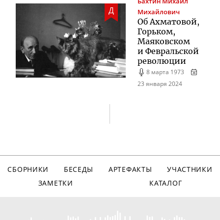
Бахтин
Михаил
Д
Михайлович
Об Ахматовой,
Горьком,
Маяковском
и Февральской
революции
8 марта 1973
23 января 2024
СБОРНИКИ
БЕСЕДЫ
АРТЕФАКТЫ
УЧАСТНИКИ
ЗАМЕТКИ
КАТАЛОГ