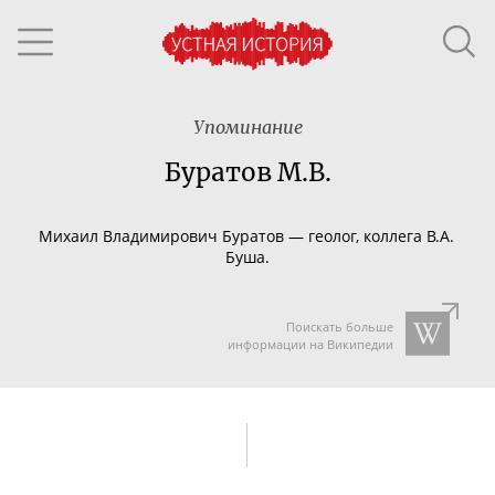
Упоминание
Буратов М.В.
Михаил Владимирович Буратов
— геолог, коллега В.А.
Буша.
Поискать больше
информации на Википедии