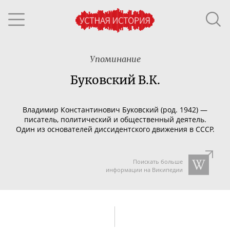
Упоминание
Буковский В.К.
Владимир Константинович Бу
ко
вский (род. 1942) —
писатель, политический и общественный деятель.
Один из основателей диссидентского движения в СССР.
Поискать больше
информации на Википедии