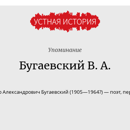
Упоминание
Бугаевский В. А.
 Александрович Бугаевский (1905—1964?) — поэт, пе