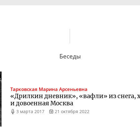
Беседы
Тарковская
Марина Арсеньевна
«Дрилкин дневник», «вафли» из снега, 
и довоенная Москва
3 марта 2017
21 октября 2022