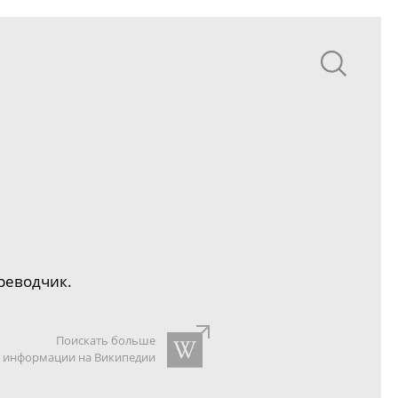
реводчик.
Поискать больше
информации на Википедии