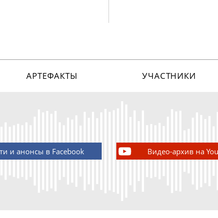
АРТЕФАКТЫ
УЧАСТНИКИ
ти и анонсы в Facebook
Видео-архив на Yo