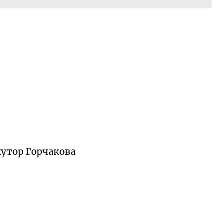
хутор Горчакова