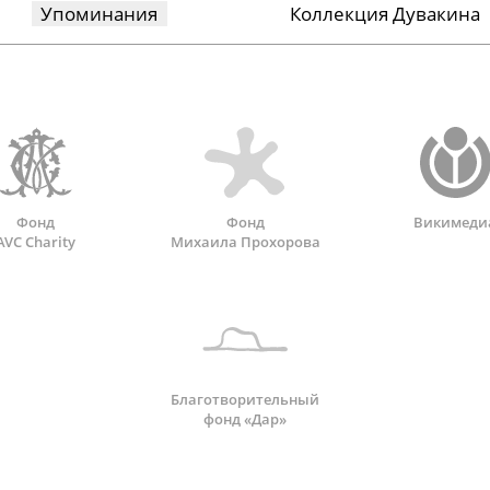
Упоминания
Коллекция Дувакина
Фонд
Фонд
Викимеди
AVC Charity
Михаила Прохорова
Благотворительный
фонд «Дар»