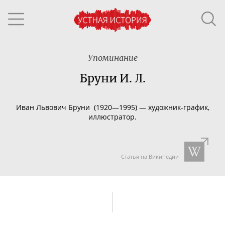
Упоминание
Бруни И. Л.
Иван Львович
Бруни
(1920
—
1995)
—
художник-график
,
иллюстратор.
Статья на Википедии