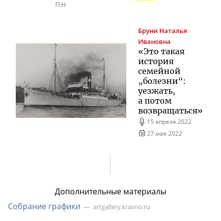
П.Н
Бруни
Наталья
Ивановна
«Это такая
история
семейной
„болезни“:
уезжать,
а потом
возвращаться»
15 апреля 2022
27 мая 2022
Дополнительные материалы
Собрание графики
artgallery.krasno.ru