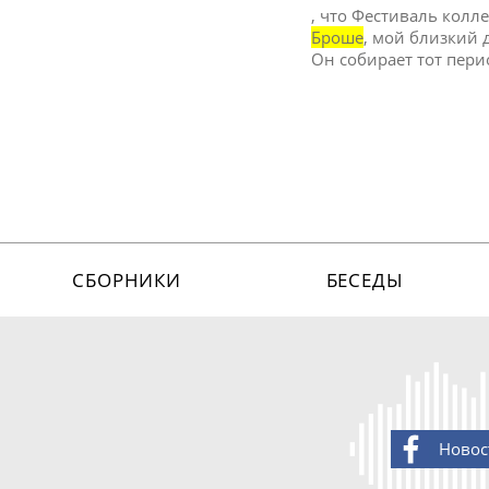
, что Фестиваль колл
Броше
, мой близкий 
Он собирает тот пери
СБОРНИКИ
БЕСЕДЫ
Новос