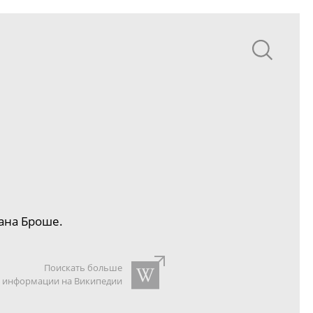
ана
Броше.
Поискать больше
информации на Википедии