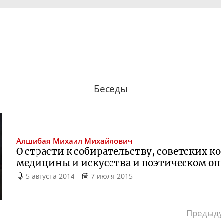
Беседы
Алшибая
Михаил Михайлович
О страсти к собирательству, советских к
медицины и искусства и поэтическом о
5 августа 2014
7 июля 2015
Предыд