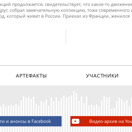
екций продолжается, свидетельствует, что какое-то движение
друг, собрал замечательную коллекцию, тоже современного 
од, который живет в России. Приехал из Франции, женился
АРТЕФАКТЫ
УЧАСТНИКИ
ти и анонсы в Facebook
Видео-архив на Yo