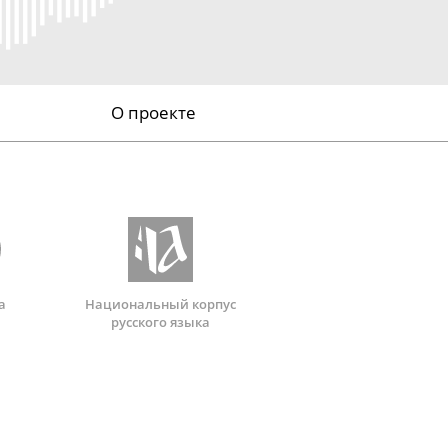
О проекте
а
Национальный корпус
русского языка