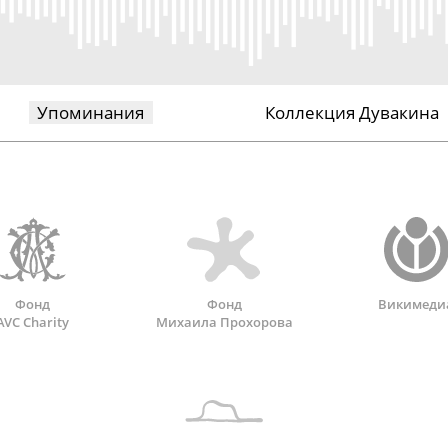
Упоминания
Коллекция Дувакина
Фонд
Фонд
Викимеди
AVC Charity
Михаила Прохорова