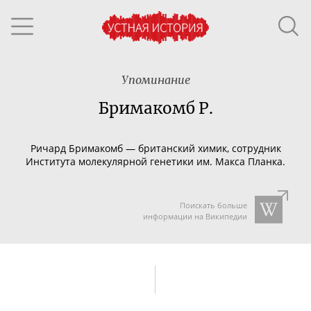
Упоминание
Бримакомб Р.
Ричард Бримакомб — британский химик, сотрудник
Института молекулярной генетики им. Макса Планка.
Поискать больше
информации на Википедии