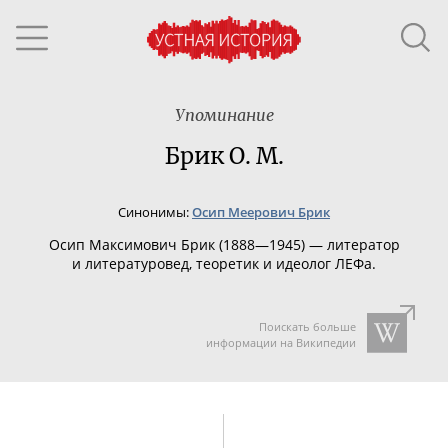
Упоминание
Брик О. М.
Синонимы:
Осип Меерович Брик
Осип Максимович Брик (1888—1945) — литератор
и литературовед, теоретик и идеолог ЛЕФа.
Поискать больше
информации на Википедии