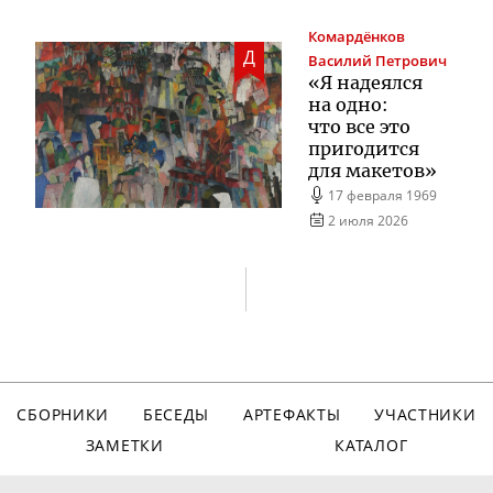
Комардёнков
Д
Василий Петрович
«Я надеялся
на одно:
что все это
пригодится
для макетов»
17 февраля 1969
2 июля 2026
СБОРНИКИ
БЕСЕДЫ
АРТЕФАКТЫ
УЧАСТНИКИ
ЗАМЕТКИ
КАТАЛОГ