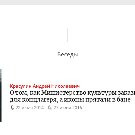
Беседы
Красулин
Андрей Николаевич
О том, как Министерство культуры зака
для концлагеря, а иконы прятали в бане
22 июля 2014
27 июня 2016