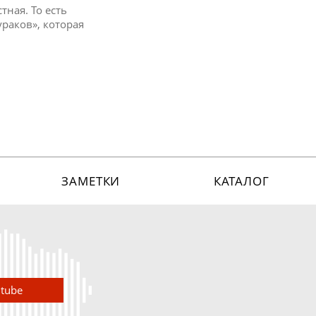
тная. То есть
ураков», которая
ЗАМЕТКИ
КАТАЛОГ
utube