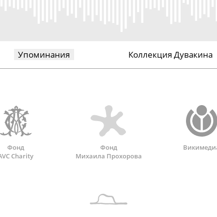
Упоминания
Коллекция Дувакина
Фонд
Фонд
Викимеди
AVC Charity
Михаила Прохорова