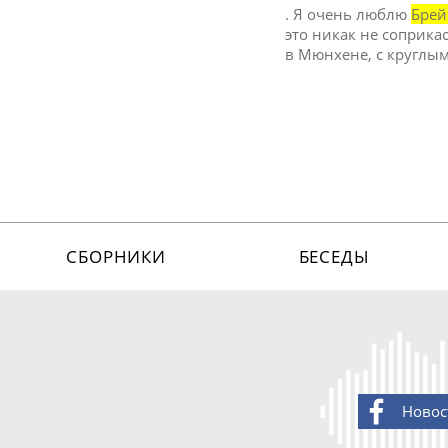
. Я очень люблю
Брей
это никак не соприкас
в Мюнхене, с круглым
СБОРНИКИ
БЕСЕДЫ
Новос