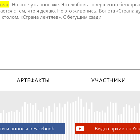
геля
. Но это чуть попозже. Это любовь совершенно бескорыс
ается с тем, что я делаю. Но это живопись. Вот эта «Страна д
 столом. «Страна лентяев». С бегущим сзади
АРТЕФАКТЫ
УЧАСТНИКИ
ти и анонсы в Facebook
Видео-архив на Yo