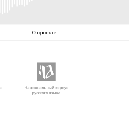
О проекте
а
Национальный корпус
русского языка