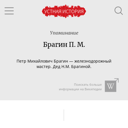
Упоминание
Брагин П. М.
Петр Михайлович Брагин
— железнодорожный
мастер. Дед Н.М. Брагиной.
Поискать больше
информации на Википедии