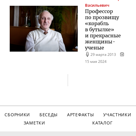
Васильевич
Профессор
по прозвищу
«корабль
в бутылке»
и прекрасные
женщины-
ученые
29 марта 2013
15 мая 2024
СБОРНИКИ
БЕСЕДЫ
АРТЕФАКТЫ
УЧАСТНИКИ
ЗАМЕТКИ
КАТАЛОГ