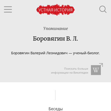
Упоминание
Боровягин В. Л.
Боровягин Валерий Леонидович
—
ученый-биолог
.
Поискать больше
информации на Википедии
Беседы