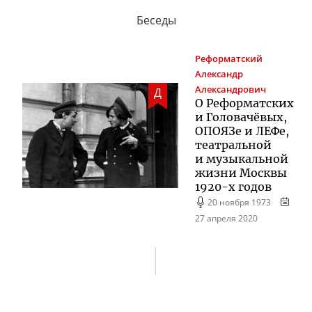
Беседы
Реформатский
Александр
Александрович
Д
О Реформатских
и Головачёвых,
ОПОЯЗе и ЛЕФе,
театральной
и музыкальной
жизни Москвы
1920-х
годов
20 ноября 1973
27 апреля 2020