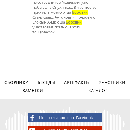
из сотрудников Академии, уже
побывал в Опухликах. В частности,
приятель моего отца
Боровик
Станислав... Антонович, по-моему.
Его сын Андрюша
Боровик
участвовал, помню, в этих
танцклассах
СБОРНИКИ
БЕСЕДЫ
АРТЕФАКТЫ
УЧАСТНИКИ
ЗАМЕТКИ
КАТАЛОГ
Новости и анонсы в Facebook