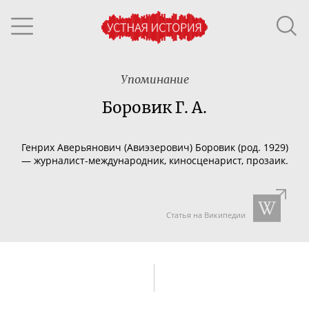
Упоминание
Боровик Г. А.
Генрих Аверьянович (Авиэзерович) Боровик (род. 1929)
—
журналист-международник
, киносценарист, прозаик.
Статья на Википедии