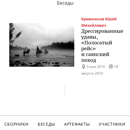
Беседы
Кривоносов
Юрий
Михайлович
Дрессированные
удавы,
«Полосатый
рейс»
и саянский
поход
3 мая 2016
18
августа 2018
СБОРНИКИ
БЕСЕДЫ
АРТЕФАКТЫ
УЧАСТНИКИ