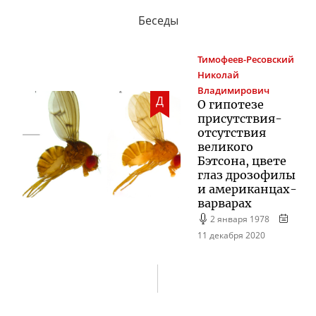
Беседы
Тимофеев-Ресовский
Николай
Владимирович
Д
О гипотезе
присутствия-
отсутствия
великого
Бэтсона, цвете
глаз дрозофилы
и
американцах-
варварах
2 января 1978
11 декабря 2020