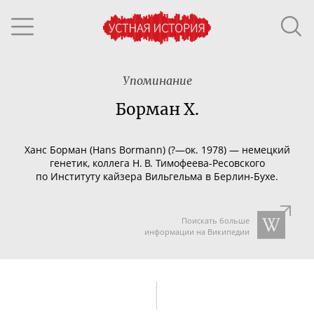
Упоминание
Борман Х.
Ханс Борман (Hans Bormann) (?—ок. 1978) — немецкий
генетик, коллега Н. В.
Тимофеева-Ресовского
по Институту кайзера Вильгельма в
Берлин-Бухе
.
Поискать больше
информации на Википедии