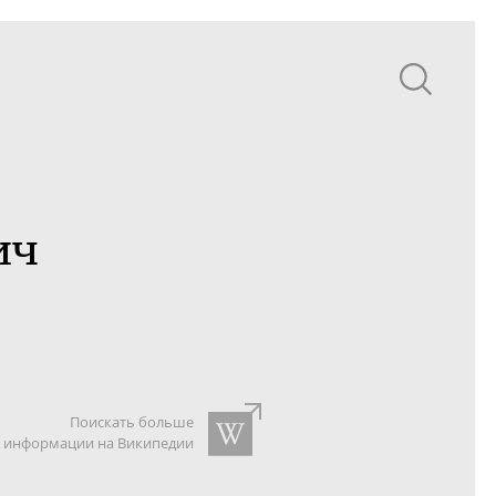
ич
Поискать больше
информации на Википедии