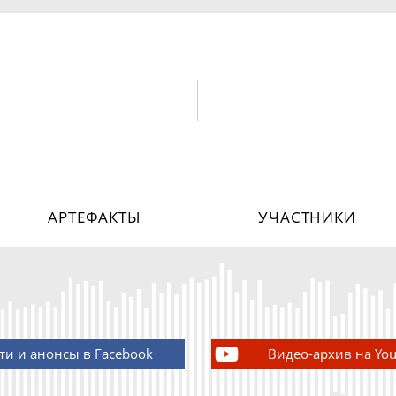
АРТЕФАКТЫ
УЧАСТНИКИ
ти и анонсы в Facebook
Видео-архив на Yo