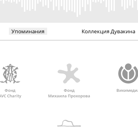
Упоминания
Коллекция Дувакина
Фонд
Фонд
Викимеди
AVC Charity
Михаила Прохорова