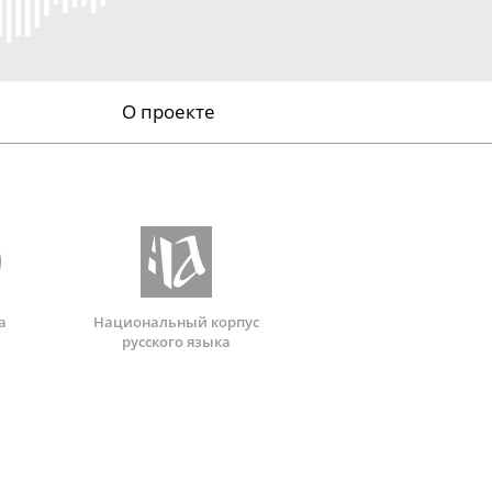
О проекте
а
Национальный корпус
русского языка