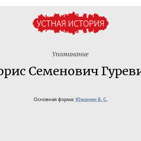
Упоминание
орис Семенович Гурев
Основная форма:
Южанин Б. С.