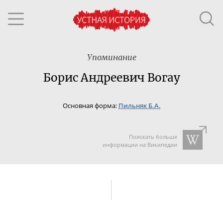
Упоминание
Борис Андреевич Вогау
Основная форма:
Пильняк Б.А.
Поискать больше
информации на Википедии