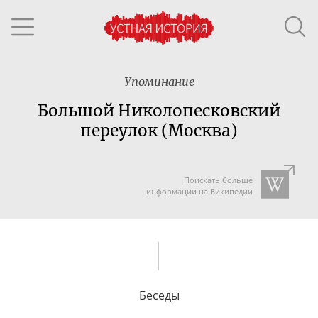
Упоминание
Большой Николопесковский
переулок (Москва)
Поискать больше
информации на Википедии
Беседы