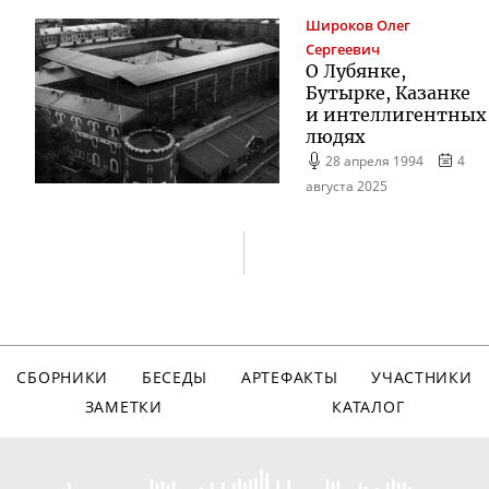
Широков
Олег
Сергеевич
О Лубянке,
Бутырке, Казанке
и интеллигентных
людях
28 апреля 1994
4
августа 2025
СБОРНИКИ
БЕСЕДЫ
АРТЕФАКТЫ
УЧАСТНИКИ
ЗАМЕТКИ
КАТАЛОГ