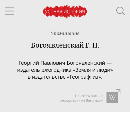
Упоминание
Богоявленский Г. П.
Георгий Павлович Богоявленский —
издатель ежегодника
«Земля и люди»
в издательстве «Географгиз».
Поискать больше
информации на Википедии