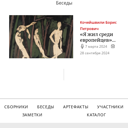
Беседы
Кочейшвили
Борис
Петрович
«Я жил среди
европейцев»…
7 марта 2024
28 сентября 2024
СБОРНИКИ
БЕСЕДЫ
АРТЕФАКТЫ
УЧАСТНИКИ
ЗАМЕТКИ
КАТАЛОГ