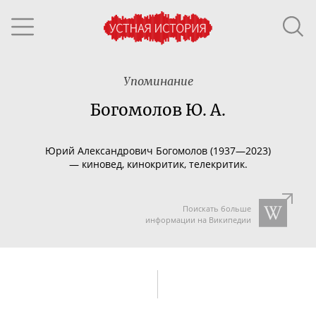
Упоминание
Богомолов Ю. А.
Юрий Александрович Богомолов (1937—2023)
—
киновед, кинокритик, телекритик.
Поискать больше
информации на Википедии