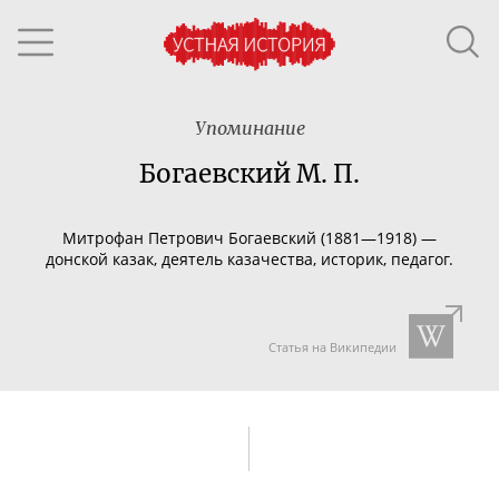
Упоминание
Богаевский М. П.
Митрофан Петрович Богаевский (1881—1918) —
донской казак, деятель казачества, историк, педагог.
Статья на Википедии