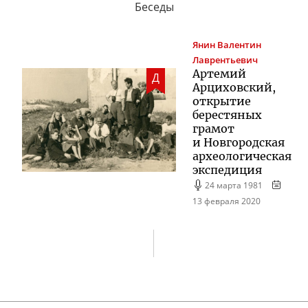
Беседы
Янин
Валентин
Лаврентьевич
Артемий
Д
Арциховский,
открытие
берестяных
грамот
и Новгородская
археологическая
экспедиция
24 марта 1981
13 февраля 2020