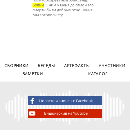
политобозреватель Александр
Бовин
. С ним у меня до самой его
смерти были добрые отношения.
Мы готовили эту
СБОРНИКИ
БЕСЕДЫ
АРТЕФАКТЫ
УЧАСТНИКИ
ЗАМЕТКИ
КАТАЛОГ
Новости и анонсы в Facebook
Видео-архив на Youtube