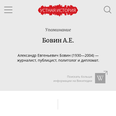
Упоминание
Бовин А.Е.
Александр Евгеньевич Бовин (1930
—2004
)
—
журналист, публицист, политолог и дипломат.
Поискать больше
информации на Википедии