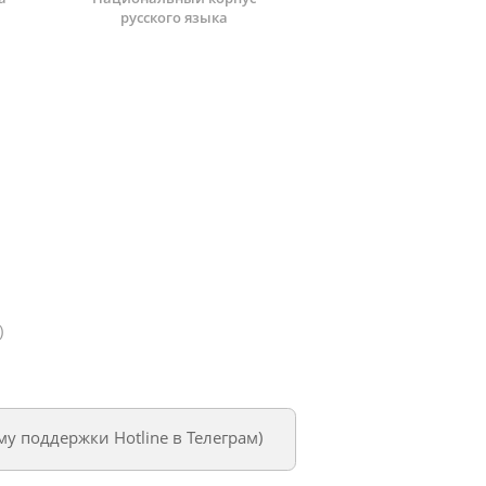
русского языка
)
му поддержки Hotline в Телеграм
)