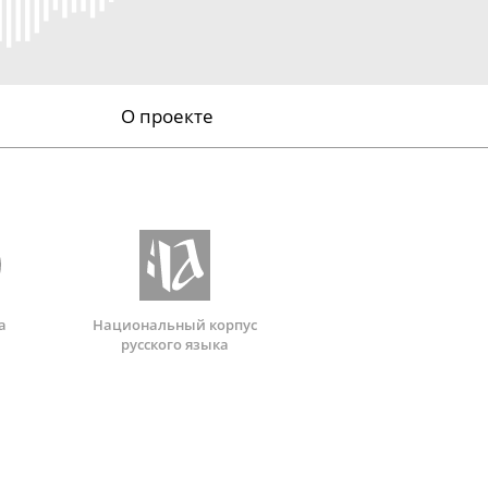
О проекте
а
Национальный корпус
русского языка