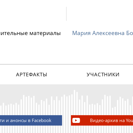
нительные материалы
Мария Алексеевна Б
АРТЕФАКТЫ
УЧАСТНИКИ
ти и анонсы в Facebook
Видео-архив на Yo