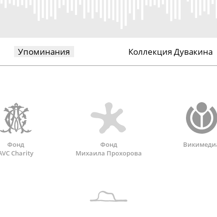
Упоминания
Коллекция Дувакина
Фонд
Фонд
Викимеди
AVC Charity
Михаила Прохорова