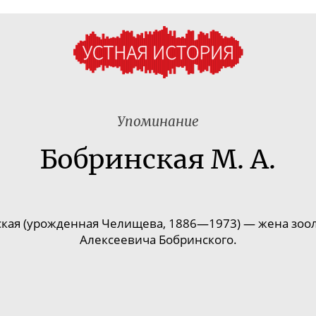
Упоминание
Бобринская М. А.
кая (урожденная Челищева, 1886—1973) — жена зоол
Алексеевича Бобринского.