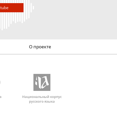
utube
О проекте
а
Национальный корпус
русского языка