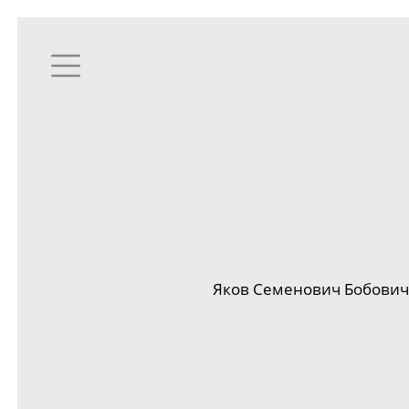
Яков Семенович
Бобович