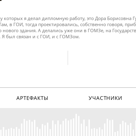
у которых я делал дипломную работу, это Дора Борисовна Г
 Там, в ГОИ, тогда проектировались, собственно говоря, пр
о нового здания. А делались уже они в ГОМЗе, на Государс
 Я был связан и с ГОИ, и с ГОМЗом.
АРТЕФАКТЫ
УЧАСТНИКИ