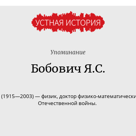
Упоминание
Бобович Я.С.
 (1915
—
2003)
— физик,
доктор
физико-математическ
Отечественной войны.