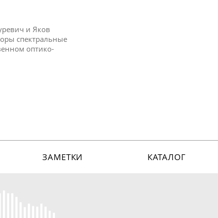
уревич и Яков
иборы спектральные
твенном оптико-
ЗАМЕТКИ
КАТАЛОГ