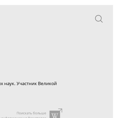
их
наук. Участник Великой
Поискать больше