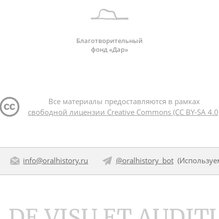
Благотворительный
фонд «Дар»
Все материалы предоставляются в рамках
свободной лицензии Creative Commons (CC BY-SA 4.0
info@oralhistory.ru
@oralhistory_bot
(Использу
DE VISU ET AUDIT