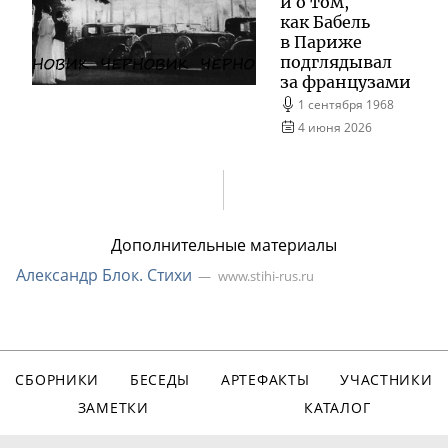
и о том,
как Бабель
в Париже
подглядывал
за французами
1 сентября 1968
4 июня 2026
Дополнительные материалы
Александр Блок. Стихи
www.stihi-rus.ru
СБОРНИКИ
БЕСЕДЫ
АРТЕФАКТЫ
УЧАСТНИКИ
ЗАМЕТКИ
КАТАЛОГ