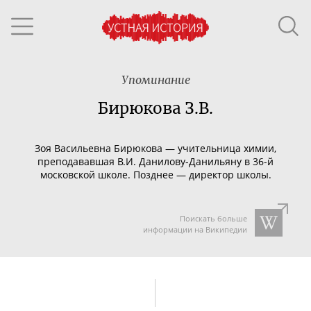
Упоминание
Бирюкова З.В.
Зоя Васильевна Бирюкова — учительница химии,
преподававшая В.И.
Данилову-Данильяну
в
36-й
московской школе. Позднее — директор школы.
Поискать больше
информации на Википедии