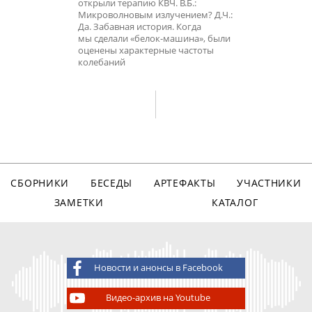
открыли терапию КВЧ. В.Б.:
Микроволновым излучением? Д.Ч.:
Да. Забавная история. Когда
мы сделали «белок-машина», были
оценены характерные частоты
колебаний
СБОРНИКИ
БЕСЕДЫ
АРТЕФАКТЫ
УЧАСТНИКИ
ЗАМЕТКИ
КАТАЛОГ
Новости и анонсы в Facebook
Видео-архив на Youtube