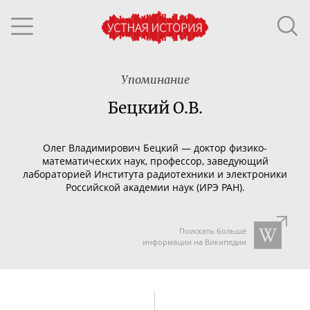
Упоминание
Бецкий О.В.
Олег Владимирович
Бецкий
— доктор
физико-
математических
наук, профессор, заведующий
лабораторией Института радиотехники и электроники
Российской академии наук (ИРЭ РАН).
Поискать больше
информации на Википедии