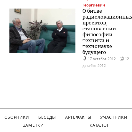
Георгиевич
О битве
радиолокационны
проектов,
становлении
философии
техники и
технонауке
будущего
17 октября 2012
12
декабря 2012
СБОРНИКИ
БЕСЕДЫ
АРТЕФАКТЫ
УЧАСТНИКИ
ЗАМЕТКИ
КАТАЛОГ