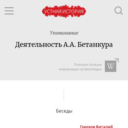
Упоминание
Деятельность А.А. Бетанкура
Поискать больше
информации на Википедии
Беседы
Горохов
Виталий